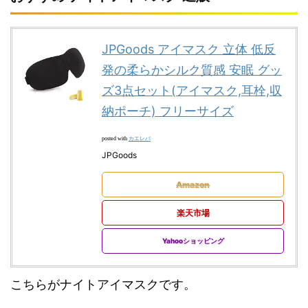
JPGoods アイマスク 立体 低反
発の柔らかシルク質感 安眠 グッ
ズ3点セット(アイマスク,耳栓,収
納ポーチ) フリーサイズ
カエレバ
posted with
JPGoods
Amazon
楽天市場
Yahooショッピング
こちらがナイトアイマスクです。