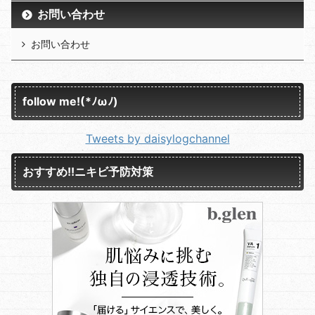
お問い合わせ
お問い合わせ
follow me!(*ﾉωﾉ)
Tweets by daisylogchannel
おすすめ!!ニキビ予防対策