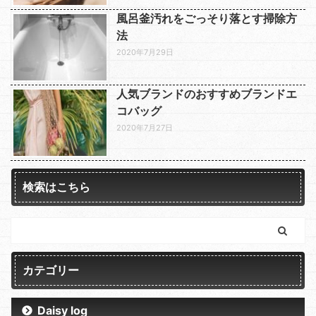
風呂釜汚れをごっそり落とす掃除方
法
2020年7月29日
人気ブランドのおすすめブランドエ
コバッグ
2020年7月27日
検索はこちら
カテゴリー
Daisy log