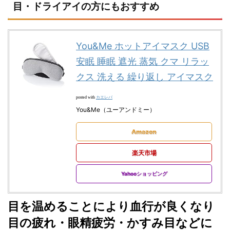
目・ドライアイの方にもおすすめ
You&Me ホットアイマスク USB
安眠 睡眠 遮光 蒸気 クマ リラッ
クス 洗える 繰り返し アイマスク
カエレバ
posted with
You&Me（ユーアンドミー）
Amazon
楽天市場
Yahooショッピング
目を温めることにより血行が良くなり
目の疲れ・眼精疲労・かすみ目などに