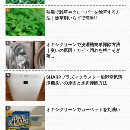
熱湯で雑草やクローバーを除草する方
法｜除草剤いらずで簡単!!
オキシクリーンで洗濯槽簡単掃除方法
｜臭いの原因・カビ・汚れを根こそぎ
落...
SHARPプラズマクラスター加湿空気清
浄機臭いの原因と水垢掃除方法
オキシクリーンでカーペットを丸洗い