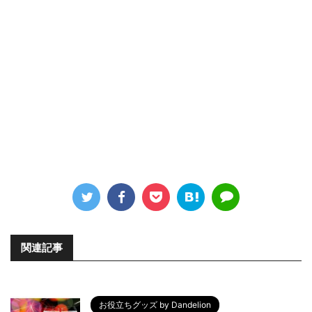
関連記事
お役立ちグッズ by Dandelion