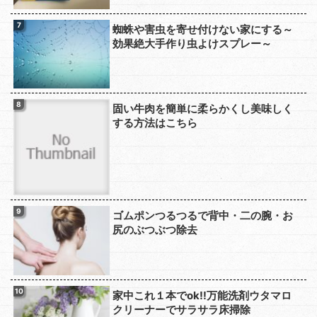
蜘蛛や害虫を寄せ付けない家にする～
効果絶大手作り虫よけスプレー～
固い牛肉を簡単に柔らかくし美味しく
する方法はこちら
ゴムポンつるつるで背中・二の腕・お
尻のぶつぶつ除去
家中これ１本でok!!万能洗剤ウタマロ
クリーナーでサラサラ床掃除