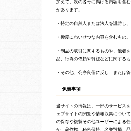
加えて、次の各号に掲げる内容を含む
があります。
・特定の自然人または法人を誹謗し、
・極度にわいせつな内容を含むもの。
・制品の取引に関するものや、他者を
品、行為の依頼や斡旋などに関するも
・その他、公序良俗に反し、または管
免責事項
当サイトの情報は、一部のサービスを
ェブサイトの閲覧や情報収集について
の保存や複製その他ユーザーによる任
か、著作権、秘密保持、名誉毀損、品