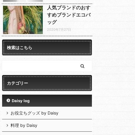
人気ブランドのおす
すめブランドエコバ
ッグ
2020年7月27日
検索はこちら
カテゴリー
Daisy log
お役立ちグッズ by Daisy
料理 by Daisy