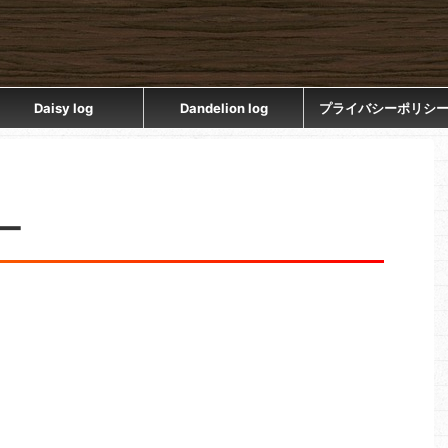
Daisy log
Dandelion log
プライバシーポリシ
ー