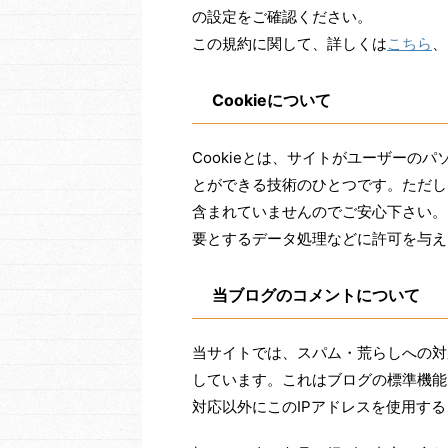
の設定をご確認ください。
この規約に関して、詳しくは
こちら
、
Cookieについて
Cookieとは、サイトがユーザーの
とができる技術のひとつです。ただし、
含まれていませんのでご安心下さい。ま
要とするデータ処理などに許可を与え
当ブログのコメントについて
当サイトでは、スパム・荒らしへの対
しています。これはブログの標準機能
対応以外にこのIPアドレスを使用す