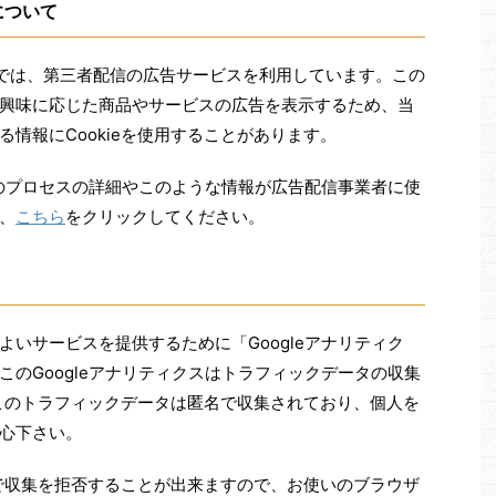
について
)では、第三者配信の広告サービスを利用しています。この
興味に応じた商品やサービスの広告を表示するため、当
情報にCookieを使用することがあります。
このプロセスの詳細やこのような情報が広告配信事業者に使
、
こちら
をクリックしてください。
いサービスを提供するために「Googleアナリティク
のGoogleアナリティクスはトラフィックデータの収集
。このトラフィックデータは匿名で収集されており、個人を
心下さい。
とで収集を拒否することが出来ますので、お使いのブラウザ