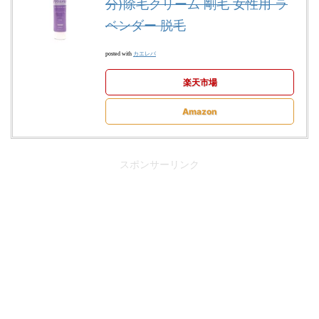
分)除毛クリーム 剛毛 女性用 ラ
ベンダー 脱毛
カエレバ
posted with
楽天市場
Amazon
スポンサーリンク