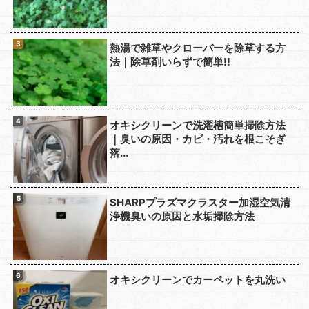
熱湯で雑草やクローバーを除草する方
法｜除草剤いらずで簡単!!
オキシクリーンで洗濯槽簡単掃除方法
｜臭いの原因・カビ・汚れを根こそぎ
落...
SHARPプラズマクラスター加湿空気清
浄機臭いの原因と水垢掃除方法
オキシクリーンでカーペットを丸洗い