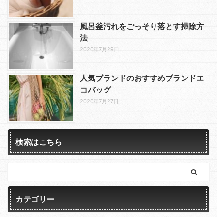
風呂釜汚れをごっそり落とす掃除方
法
2020年7月29日
人気ブランドのおすすめブランドエ
コバッグ
2020年7月27日
検索はこちら
カテゴリー