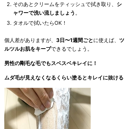
そのあとクリームをティッシュで拭き取り、
シ
ャワーで洗い流しましょう
。
タオルで拭いたらOK！
個人差がありますが、
3日〜1週間ごと
に使えば、
ツ
ルツルお肌をキープ
できるでしょう。
男性の剛毛な毛でもスベスベキレイに！
ムダ毛が見えなくなるくらい塗るとキレイに抜ける