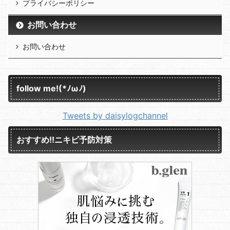
プライバシーポリシー
お問い合わせ
お問い合わせ
follow me!(*ﾉωﾉ)
Tweets by daisylogchannel
おすすめ!!ニキビ予防対策