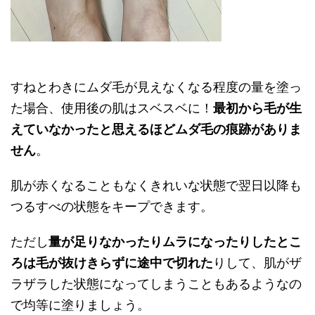
すねとわきにムダ毛が見えなくなる程度の量を塗っ
た場合、使用後の肌はスベスベに！
最初から毛が生
えていなかったと思えるほどムダ毛の痕跡がありま
せん
。
肌が赤くなることもなくきれいな状態で翌日以降も
つるすべの状態をキープできます。
ただし
量が足りなかったりムラになったりしたとこ
ろは毛が抜けきらずに途中で切れた
りして、肌がザ
ラザラした状態になってしまうこともあるようなの
で均等に塗りましょう。