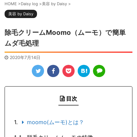
HOME
>
Daisy log
>
美容 by Daisy
>
美容 by Daisy
除毛クリームMoomo（ムーモ）で簡単
ムダ毛処理
2020年7月14日
目次
moomo(ムーモ)とは？