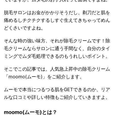
脱毛サロンはお金がかかりそうだし、剃刀だと肌を
痛めるしチクチクするしすぐ生えてきちゃってめん
どくさいですよね。
そんな時の強い味方、それが除毛クリームです！除
毛クリームならサロンに通う手間なく、自分のタイ
ミングでムダ毛処理できるのもうれしいポイント。
そこでこの記事では、人気急上昇中の除毛クリーム
「moomo(ムーモ)」をご紹介します。
ムーモで本当につるつる肌をGETできるのか、リア
ルな口コミや詳しい特徴もご紹介していきますよ。
moomo(ムーモ)とは？