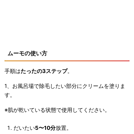
ムーモの使い方
手順は
たったの3ステップ
。
1、お風呂場で除毛したい部分にクリームを塗りま
す。
※肌が乾いている状態で使用してください。
だいたい
5〜10分
放置。