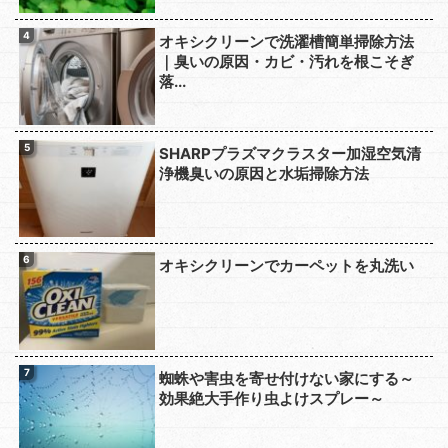
オキシクリーンで洗濯槽簡単掃除方法
｜臭いの原因・カビ・汚れを根こそぎ
落...
SHARPプラズマクラスター加湿空気清
浄機臭いの原因と水垢掃除方法
オキシクリーンでカーペットを丸洗い
蜘蛛や害虫を寄せ付けない家にする～
効果絶大手作り虫よけスプレー～