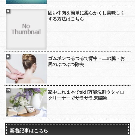
固い牛肉を簡単に柔らかくし美味しく
する方法はこちら
ゴムポンつるつるで背中・二の腕・お
尻のぶつぶつ除去
家中これ１本でok!!万能洗剤ウタマロ
クリーナーでサラサラ床掃除
新着記事はこちら