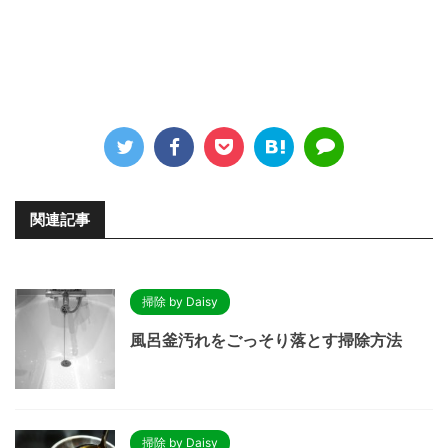
関連記事
掃除 by Daisy
風呂釜汚れをごっそり落とす掃除方法
掃除 by Daisy