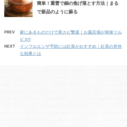
簡単！重曹で鍋の焦げ落とす方法｜まる
で新品のように蘇る
PREV
家にあるものだけで黒カビ撃退｜お風呂場が簡単ツル
ピカ!!
NEXT
インフルエンザ予防には紅茶がおすすめ｜紅茶の意外
な効果とは