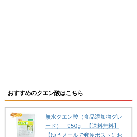
おすすめのクエン酸はこちら
無水クエン酸（食品添加物グレ
ード） 950g 【送料無料】
【ゆうメールで郵便ポストにお