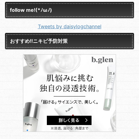
follow me!(*ﾉωﾉ)
Tweets by daisylogchannel
おすすめ!!ニキビ予防対策