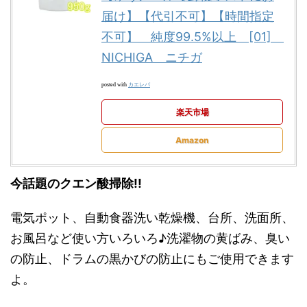
届け】【代引不可】【時間指定
不可】 純度99.5%以上 [01]
NICHIGA ニチガ
カエレバ
posted with
楽天市場
Amazon
今話題のクエン酸掃除!!
電気ポット、自動食器洗い乾燥機、台所、洗面所、
お風呂など使い方いろいろ♪洗濯物の黄ばみ、臭い
の防止、ドラムの黒かびの防止にもご使用できます
よ。