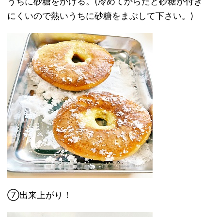
うちに砂糖をかける。(冷めてからだと砂糖が付き
にくいので熱いうちに砂糖をまぶして下さい。)
⑦出来上がり！