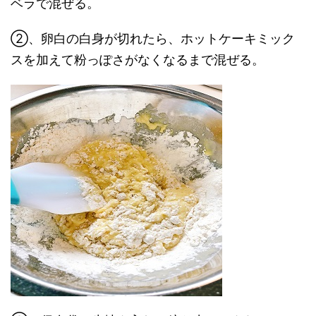
ベラで混ぜる。
②、卵白の白身が切れたら、ホットケーキミック
スを加えて粉っぽさがなくなるまで混ぜる。