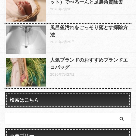
ット）でぺろーんと足裏角質除去
2020年7月30日
風呂釜汚れをごっそり落とす掃除方
法
2020年7月29日
人気ブランドのおすすめブランドエ
コバッグ
2020年7月27日
検索はこちら
カテゴリー