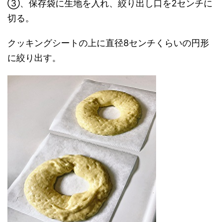
③、保存袋に生地を入れ、絞り出し口を2センチに
切る。
クッキングシートの上に直径8センチくらいの円形
に絞り出す。