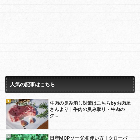
人気の記事はこちら
牛肉の臭み消し対策はこちらbyお肉屋
さんより｜牛肉の臭み取り・牛肉の
ク...
日産MCPソーダ塩 使い方｜クローバ