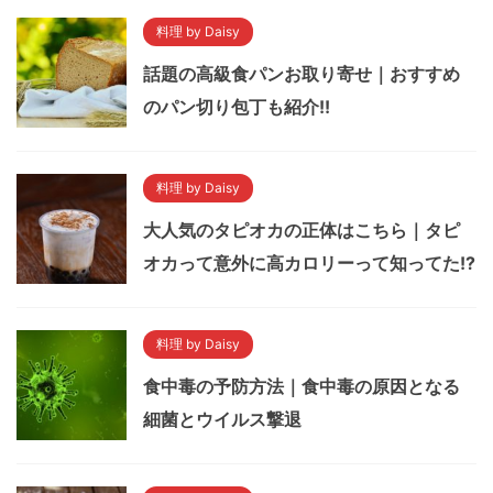
料理 by Daisy
話題の高級食パンお取り寄せ｜おすすめ
のパン切り包丁も紹介!!
料理 by Daisy
大人気のタピオカの正体はこちら｜タピ
オカって意外に高カロリーって知ってた!?
料理 by Daisy
食中毒の予防方法｜食中毒の原因となる
細菌とウイルス撃退