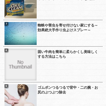
蜘蛛や害虫を寄せ付けない家にする～
効果絶大手作り虫よけスプレー～
固い牛肉を簡単に柔らかくし美味しく
する方法はこちら
ゴムポンつるつるで背中・二の腕・お
尻のぶつぶつ除去