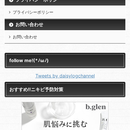
プライバシーポリシー
お問い合わせ
お問い合わせ
follow me!(*ﾉωﾉ)
Tweets by daisylogchannel
おすすめ!!ニキビ予防対策