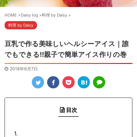
HOME
>
Daisy log
>
料理 by Daisy
>
料理 by Daisy
豆乳で作る美味しいヘルシーアイス｜誰
でもできる!!親子で簡単アイス作りの巻
2018年6月7日
目次