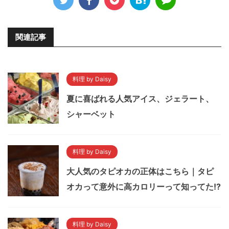
関連記事
料理 by Daisy
夏に喜ばれる人気アイス、ジェラート、
シャーベット
料理 by Daisy
大人気のタピオカの正体はこちら｜タピ
オカって意外に高カロリーって知ってた!?
料理 by Daisy