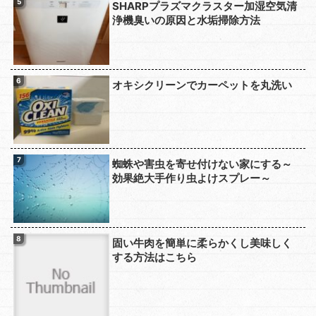
SHARPプラズマクラスター加湿空気清
浄機臭いの原因と水垢掃除方法
オキシクリーンでカーペットを丸洗い
蜘蛛や害虫を寄せ付けない家にする～
効果絶大手作り虫よけスプレー～
固い牛肉を簡単に柔らかくし美味しく
する方法はこちら