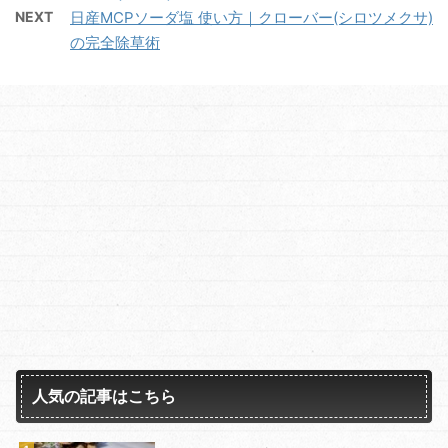
NEXT
日産MCPソーダ塩 使い方｜クローバー(シロツメクサ)
の完全除草術
人気の記事はこちら